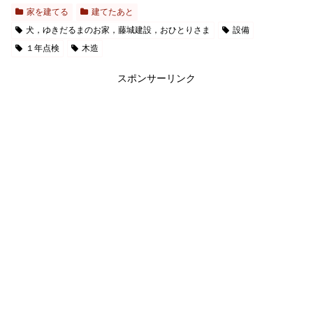
家を建てる
建てたあと
犬，ゆきだるまのお家，藤城建設，おひとりさま
設備
１年点検
木造
スポンサーリンク