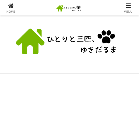
HOME
MENU