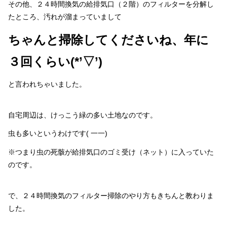
その他、２４時間換気の給排気口（２階）のフィルターを分解し
たところ、汚れが溜まっていまして
ちゃんと掃除してくださいね、年に
３回くらい
(*’▽’)
と言われちゃいました。
自宅周辺は、けっこう緑の多い土地なのです。
虫も多いというわけです( 一一)
※つまり虫の死骸が給排気口のゴミ受け（ネット）に入っていた
のです。
で、２４時間換気のフィルター掃除のやり方もきちんと教わりま
した。