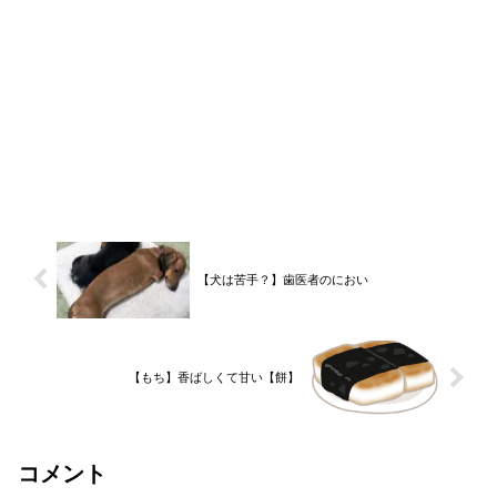
【犬は苦手？】歯医者のにおい
【もち】香ばしくて甘い【餅】
コメント