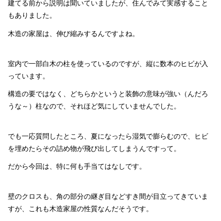
建てる前から説明は聞いていましたが、住んでみて実感すること
もありました。
木造の家屋は、伸び縮みするんですよね。
室内で一部白木の柱を使っているのですが、縦に数本のヒビが入
っています。
構造の要ではなく、どちらかというと装飾の意味が強い（んだろ
うな～）柱なので、それほど気にしていませんでした。
でも一応質問したところ、夏になったら湿気で膨らむので、ヒビ
を埋めたらその詰め物が飛び出してしまうんですって。
だから今回は、特に何も手当てはなしです。
壁のクロスも、角の部分の継ぎ目などすき間が目立ってきていま
すが、これも木造家屋の性質なんだそうです。