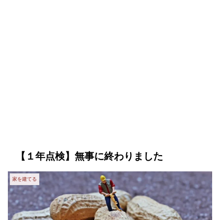
【１年点検】無事に終わりました
家を建てる