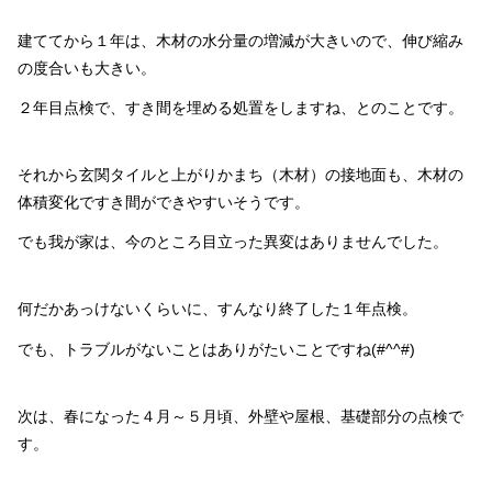
建ててから１年は、木材の水分量の増減が大きいので、伸び縮み
の度合いも大きい。
２年目点検で、すき間を埋める処置をしますね、とのことです。
それから玄関タイルと上がりかまち（木材）の接地面も、木材の
体積変化ですき間ができやすいそうです。
でも我が家は、今のところ目立った異変はありませんでした。
何だかあっけないくらいに、すんなり終了した１年点検。
でも、トラブルがないことはありがたいことですね(#^^#)
次は、春になった４月～５月頃、外壁や屋根、基礎部分の点検で
す。