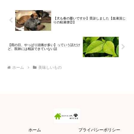
【犬も春の憂いですか】受診しました【血液混じ
りの粘液便②】
【雨の日、やっぱり頭痛が多い】っていう話だけ
ど、医師には相談できていない話
ホーム
美味しいもの
ホーム
プライバシーポリシー