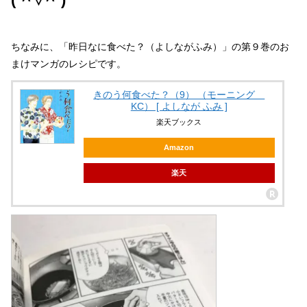
ちなみに、「昨日なに食べた？（よしながふみ）」の第９巻のお
まけマンガのレシピです。
きのう何食べた？（9） （モーニング
KC） [ よしなが ふみ ]
楽天ブックス
Amazon
楽天