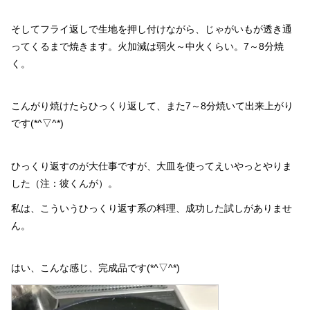
そしてフライ返しで生地を押し付けながら、じゃがいもが透き通
ってくるまで焼きます。火加減は弱火～中火くらい。7～8分焼
く。
こんがり焼けたらひっくり返して、また7～8分焼いて出来上がり
です(*^▽^*)
ひっくり返すのが大仕事ですが、大皿を使ってえいやっとやりま
した（注：彼くんが）。
私は、こういうひっくり返す系の料理、成功した試しがありませ
ん。
はい、こんな感じ、完成品です(*^▽^*)