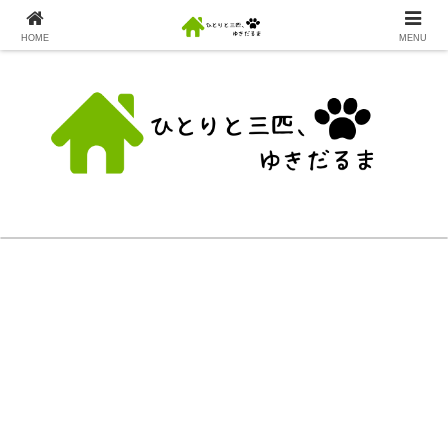
HOME
MENU