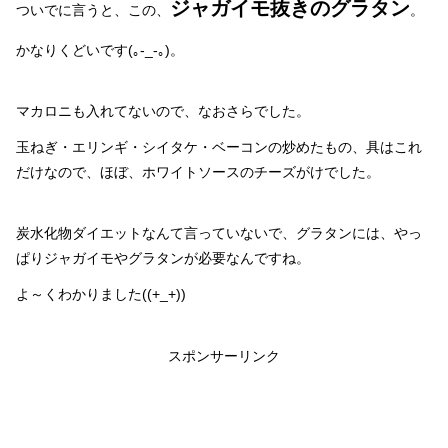
ジャガイモ抜きのグラタン
ついでに言うと、この、
。
かなりくどいです(｡-_-｡)。
マカロニも入れてないので、なおさらでした。
玉ねぎ・エリンギ・シイタケ・ベーコンの炒めたもの、具はこれ
だけなので、ほぼ、ホワイトソースのチーズがけでした。
炭水化物ダイエットなんて言っていないで、グラタンには、やっ
ぱりジャガイモやグラタンが必要なんですね。
よ～くわかりました((+_+))
スポンサーリンク