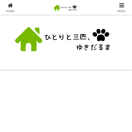
HOME
MENU