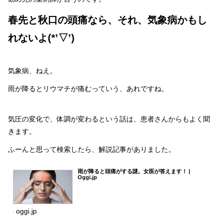
春先と秋口の頭痛なら、それ、気象病かもし
れないよ(*’▽’)
気象病、ねえ。
雨が降るとリウマチが痛むっていう、あれですね。
気圧の変化で、体調が変わるという話は、患者さんからもよく聞
きます。
ふーんと思って検索したら、解説記事がありました。
雨が降ると頭痛がする謎。女医が答えます！ |
Oggi.jp
oggi.jp