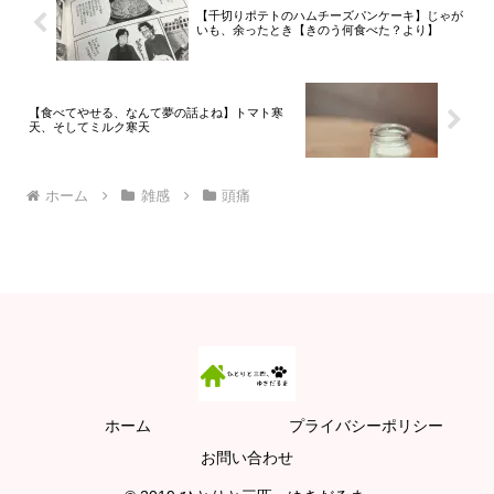
【千切りポテトのハムチーズパンケーキ】じゃが
いも、余ったとき【きのう何食べた？より】
【食べてやせる、なんて夢の話よね】トマト寒
天、そしてミルク寒天
ホーム
雑感
頭痛
ホーム
プライバシーポリシー
お問い合わせ