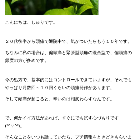
こんにちは、しゅりです。
２０代後半から頭痛で通院中で、気がついたらもう１０年です。
ちなみに私の場合は、偏頭痛と緊張型頭痛の混合型で、偏頭痛の
頻度の方が多めです。
今の処方で、基本的にはコントロールできていますが、それでも
やっぱり月数回～１０回くらいの頭痛発作があります。
そして頭痛が起こると、辛いのは相変わらずなんです。
で、何かイイ方法があれば、すぐにでも試す心づもりです
(*^▽^*)。
そんなことをいつも話していたら、プチ情報をときどきもらいま