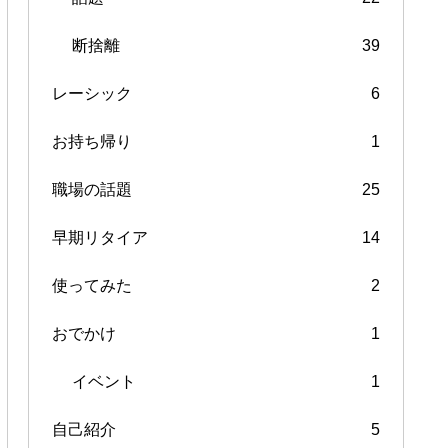
断捨離
39
レーシック
6
お持ち帰り
1
職場の話題
25
早期リタイア
14
使ってみた
2
おでかけ
1
イベント
1
自己紹介
5