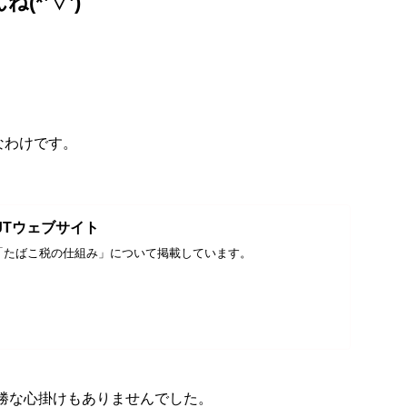
*’▽’)
なわけです。
 JTウェブサイト
「たばこ税の仕組み」について掲載しています。
勝な心掛けもありませんでした。