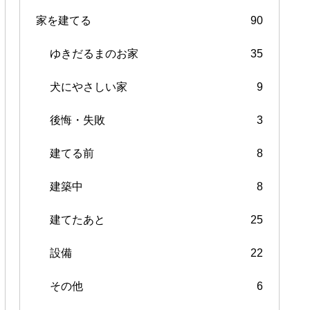
家を建てる
90
ゆきだるまのお家
35
犬にやさしい家
9
後悔・失敗
3
建てる前
8
建築中
8
建てたあと
25
設備
22
その他
6