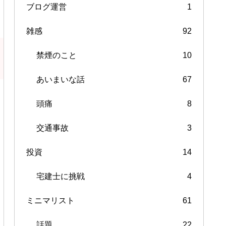
ブログ運営
1
雑感
92
禁煙のこと
10
あいまいな話
67
頭痛
8
交通事故
3
投資
14
宅建士に挑戦
4
ミニマリスト
61
話題
22