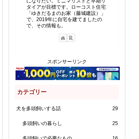
になりたい。ミニマリストと早期リ
タイアが目標です。ローコスト住宅
「ゆきだるまのお家（藤城建設）」
で、2019年に自宅を建てましたの
で、その情報も。
スポンサーリンク
カテゴリー
犬を多頭飼いする話
29
多頭飼いの暮らし
25
多頭飼いで必要なもの
16