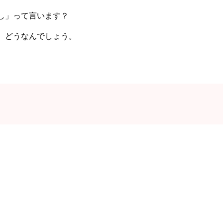
し」って言います？
、どうなんでしょう。