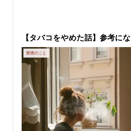
【タバコをやめた話】参考に
禁煙のこと