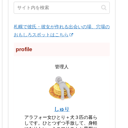
札幌で彼氏・彼女が作れる出会いの場、穴場の
おもしろスポットはこちら
profile
管理人
しゅり
アラフォー女ひとり＋犬３匹の暮ら
しです。ひとつずつ手放して、身軽