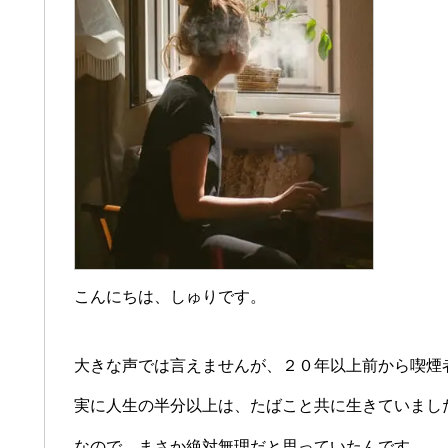
こんにちは、しゅりです。
大きな声では言えませんが、２０年以上前から喫煙
実に人生の半分以上は、たばこと共に生きていまし
なので、まさか絶対無理だと思っていたんです。