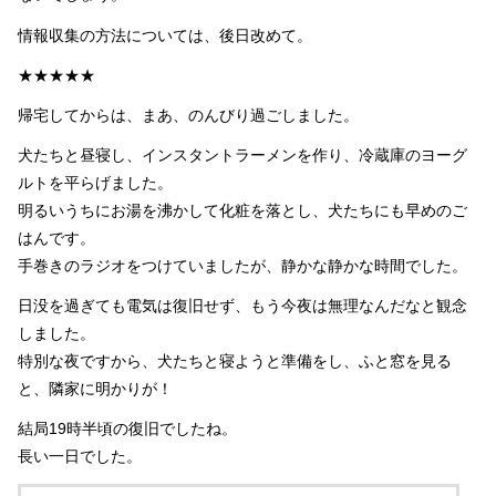
情報収集の方法については、後日改めて。
★★★★★
帰宅してからは、まあ、のんびり過ごしました。
犬たちと昼寝し、インスタントラーメンを作り、冷蔵庫のヨーグ
ルトを平らげました。
明るいうちにお湯を沸かして化粧を落とし、犬たちにも早めのご
はんです。
手巻きのラジオをつけていましたが、静かな静かな時間でした。
日没を過ぎても電気は復旧せず、もう今夜は無理なんだなと観念
しました。
特別な夜ですから、犬たちと寝ようと準備をし、ふと窓を見る
と、隣家に明かりが！
結局19時半頃の復旧でしたね。
長い一日でした。