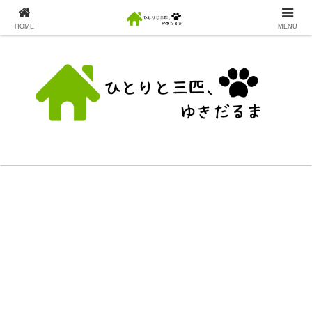
HOME
MENU