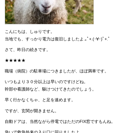
こんにちは、しゅりです。
当地でも、すっかり電力は復旧しましたよ.｡ﾟ+.(･∀･)ﾟ+.ﾟ
さて、昨日の続きです。
★★★★★
職場（病院）の駐車場につきましたが、ほぼ満車です。
いつもより３０分以上は早いのですけどね。
幹部や看護師など、駆けつけてきたのでしょう。
早く行かなくちゃ、と足を速めます。
ですが、玄関が開きません。
自動ドアは、当然ながら停電ではただのFIX窓ですもんね。
急いで救急外来の入り口に回りましたよ。