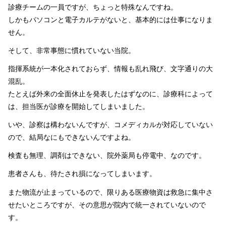
診療チームの一員ですが、ちょっと特殊なんですね。
しかもパソコンと電子カルテがないと、基本的には仕事になりま
せん。
そして、非常事態に慣れていない当院。
指揮系統が一本化されておらず、情報も乱れ飛び、文字通りの大
混乱。
たとえば外来の全面休止を発表したはずなのに、診療科によって
は、担当医が診療を開始してしまいました。
いや、診察は構わないんですが、コメディカルが対応していない
ので、結局なにもできないんですよね。
検査も無理、調剤はできない、院外薬局も停電中、なのです。
患者さんも、待たされ損になってしまいます。
また物流が止まっているので、限りある医療物資は救急に集中さ
せたいところですが、その意思が院内で統一されていないので
す。