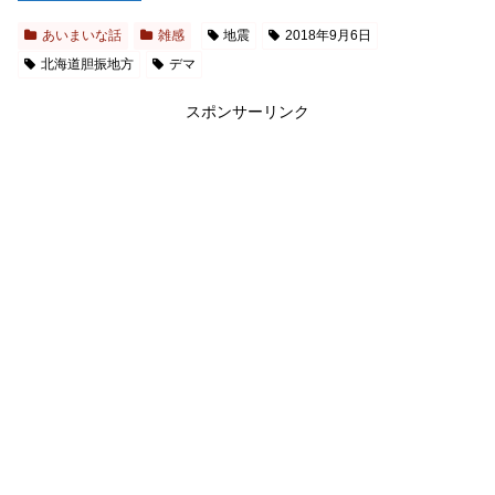
あいまいな話
雑感
地震
2018年9月6日
北海道胆振地方
デマ
スポンサーリンク