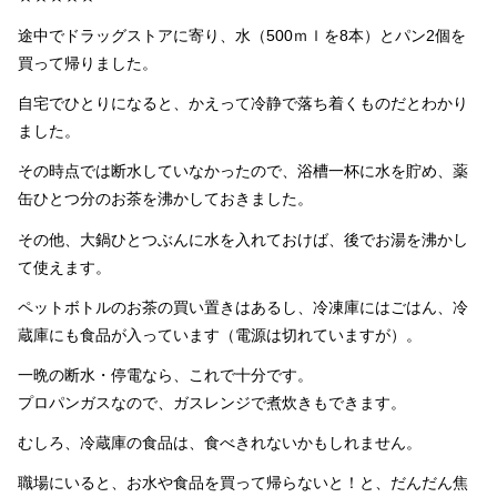
途中でドラッグストアに寄り、水（500ｍｌを8本）とパン2個を
買って帰りました。
自宅でひとりになると、かえって冷静で落ち着くものだとわかり
ました。
その時点では断水していなかったので、浴槽一杯に水を貯め、薬
缶ひとつ分のお茶を沸かしておきました。
その他、大鍋ひとつぶんに水を入れておけば、後でお湯を沸かし
て使えます。
ペットボトルのお茶の買い置きはあるし、冷凍庫にはごはん、冷
蔵庫にも食品が入っています（電源は切れていますが）。
一晩の断水・停電なら、これで十分です。
プロパンガスなので、ガスレンジで煮炊きもできます。
むしろ、冷蔵庫の食品は、食べきれないかもしれません。
職場にいると、お水や食品を買って帰らないと！と、だんだん焦