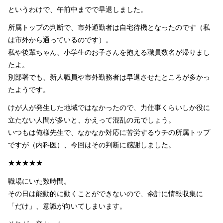
というわけで、午前中までで早退しました。
所属トップの判断で、市外通勤者は自宅待機となったのです（私
は市外から通っているのです）。
私や後輩ちゃん、小学生のお子さんを抱える職員数名が帰りまし
たよ。
別部署でも、新人職員や市外勤務者は早退させたところが多かっ
たようです。
けが人が発生した地域ではなかったので、力仕事くらいしか役に
立たない人間が多いと、かえって混乱の元でしょう。
いつもは俺様先生で、なかなか対応に苦労するウチの所属トップ
ですが（内科医）、今回はその判断に感謝しました。
★★★★★
職場にいた数時間。
その日は能動的に動くことができないので、余計に情報収集に
「だけ」、意識が向いてしまいます。