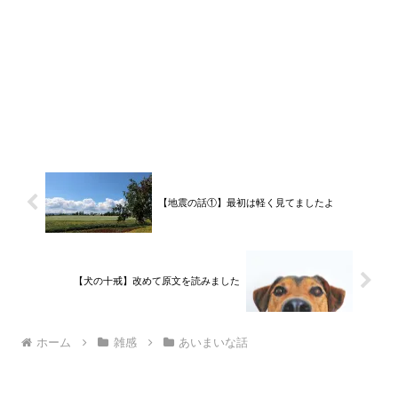
【地震の話①】最初は軽く見てましたよ
【犬の十戒】改めて原文を読みました
ホーム
雑感
あいまいな話