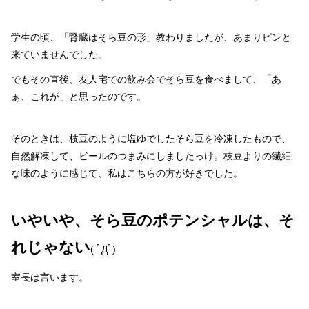
学生の頃、「腎臓はそら豆の形」教わりましたが、あまりピンと
来ていませんでした。
でもその直後、友人宅での飲み会でそら豆を食べまして、「あ
ぁ、これが」と思ったのです。
そのときは、枝豆のように塩ゆでしたそら豆を冷凍したもので、
自然解凍して、ビールのつまみにしましたっけ。枝豆よりの繊細
な味のように感じて、私はこちらの方が好きでした。
いやいや、そら豆のポテンシャルは、そ
れじゃない
( ﾟДﾟ)
室長は言います。