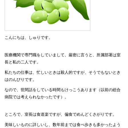
こんにちは、しゅりです。
医療機関で専門職をしていまして、厳密に言うと、所属部署は室
長と私の二人です。
私たちの仕事は、忙しいときは殺人的ですが、そうでもないとき
はのんびりです。
なので、世間話をしている時間もけっこうあります（以前の総合
病院では考えられなかったです）。
ところで、室長は食道楽ですが、偏食でめんどくさがりです。
美味しいものに詳しいし、数年前までは食べ歩きも多かったよう