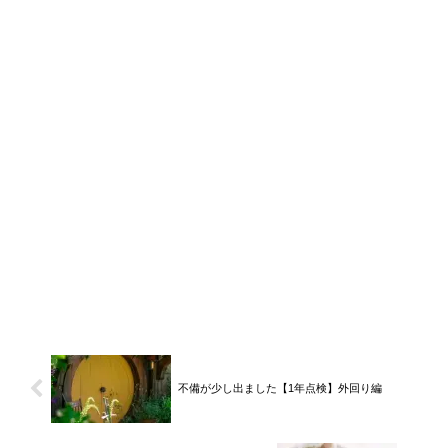
不備が少し出ました【1年点検】外回り編