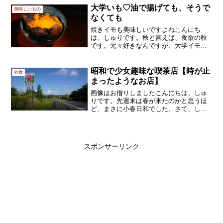
うと自宅で焼肉パーティー(...
大学いも♡油で揚げても、そうで
美味しいもの
なくても
焼きイモも美味しいですよねこんにち
は、しゅりです。秋と言えば、食欲の秋
です。元々好きなんですが、大学イモが
食べたくなる季節です。★★★★★名脇
役としても、エッセイストとしても、素
敵な作品を遺された沢村貞子さんも、大
昭和で少女趣味な喫茶店【時が止
外食
学イモを献立に加えています...
まったようなお店】
画像はお借りしましたこんにちは、しゅ
りです。先週末は春が来たのかと思うほ
ど、まさに小春日和でした。さて、しば
らく前のことですが、札幌のお隣、岩見
沢に行ったのです。話題になっていたカ
フェに行こうかなとドライブです。です
が目当てのカフェは臨時休...
スポンサーリンク