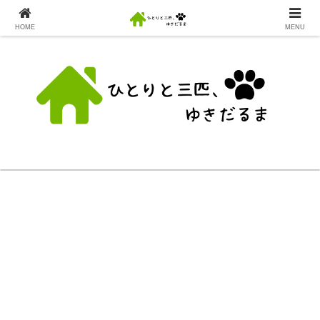
HOME
MENU