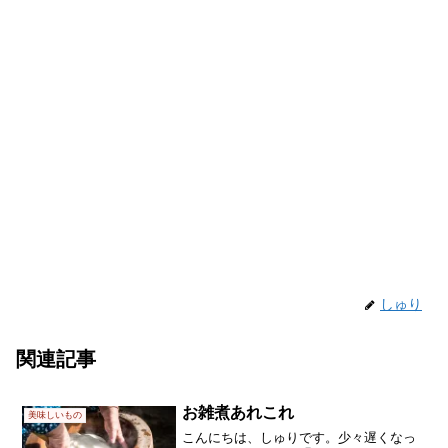
しゅり
関連記事
お雑煮あれこれ
美味しいもの
こんにちは、しゅりです。少々遅くなっ