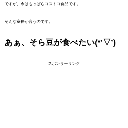
ですが、今はもっぱらコストコ食品です。
そんな室長が言うのです。
あぁ、そら豆
が
食べたい(*’▽’)
スポンサーリンク