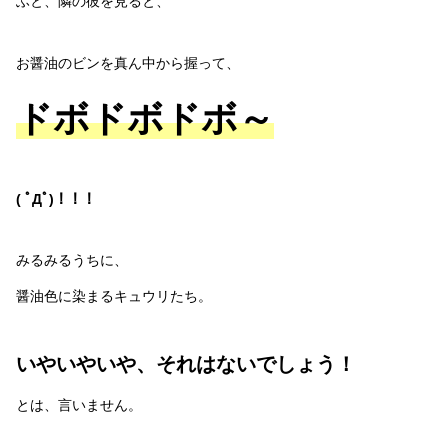
ふと、隣の彼を見ると、
お醤油のビンを真ん中から握って、
ドボドボドボ～
( ﾟДﾟ)！！！
みるみるうちに、
醤油色に染まるキュウリたち。
いやいやいや、それはないでしょう！
とは、言いません。