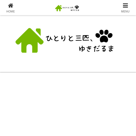
HOME
MENU