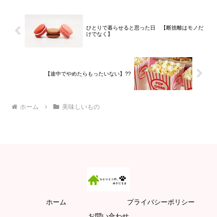
ひとりで暮らせると思った日 【断捨離はモノだ
けでなく】
【途中でやめたらもったいない】??
ホーム
美味しいもの
ホーム
プライバシーポリシー
お問い合わせ