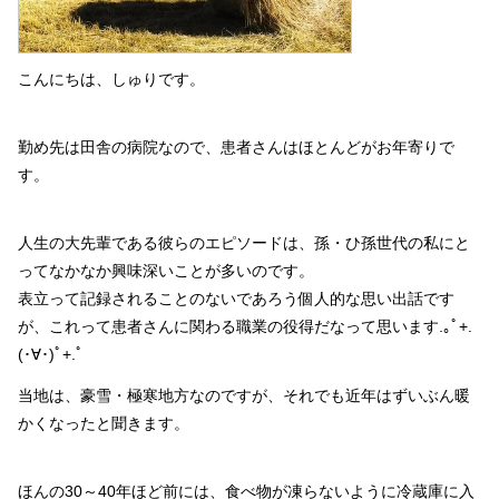
こんにちは、しゅりです。
勤め先は田舎の病院なので、患者さんはほとんどがお年寄りで
す。
人生の大先輩である彼らのエピソードは、孫・ひ孫世代の私にと
ってなかなか興味深いことが多いのです。
表立って記録されることのないであろう個人的な思い出話です
が、これって患者さんに関わる職業の役得だなって思います.｡ﾟ+.
(･∀･)ﾟ+.ﾟ
当地は、豪雪・極寒地方なのですが、それでも近年はずいぶん暖
かくなったと聞きます。
ほんの30～40年ほど前には、食べ物が凍らないように冷蔵庫に入