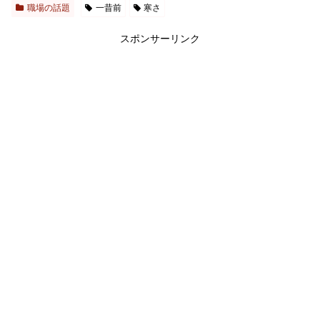
職場の話題
一昔前
寒さ
スポンサーリンク