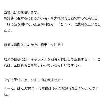
当地はひと味違います。
馬鈴薯（要するにじゃがいも）を大根おろし器ですって乗せる！
一緒に話を聞いていた皮膚科医が、「ひぇ～」と悲鳴を上げまし
たよ。
頭痛は眉間とこめかみに梅干しを貼る！
幼児の便秘には、キャラメルを細長く伸ばして浣腸する！（←こ
れは、全国あちこちで伝わっているらしいですね）。
ぐずる子供には、ひまし油を飲ませる！
うーん、ほんの30年・40年前は今と全然違う生活だったんです
ね。