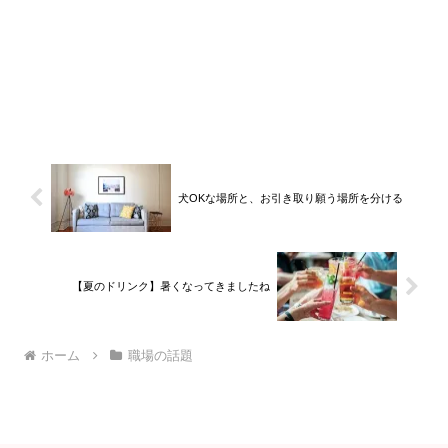
犬OKな場所と、お引き取り願う場所を分ける
【夏のドリンク】暑くなってきましたね
ホーム
職場の話題