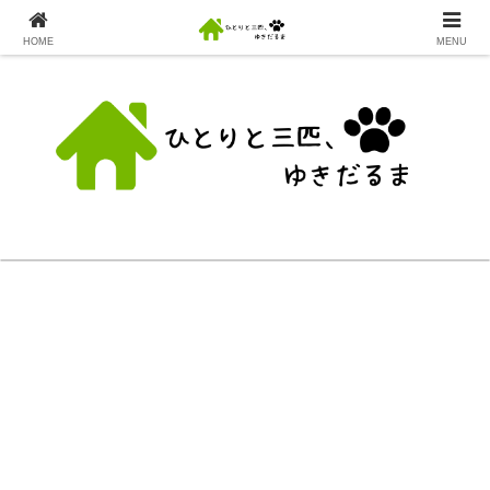
HOME
MENU