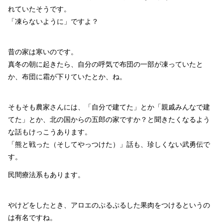
れていたそうです。
「凍らないように」ですよ？
昔の家は寒いのです。
真冬の朝に起きたら、自分の呼気で布団の一部が凍っていたと
か、布団に霜が下りていたとか、ね。
そもそも農家さんには、「自分で建てた」とか「親戚みんなで建
てた」とか、北の国からの五郎の家ですか？と聞きたくなるよう
な話もけっこうあります。
「熊と戦った（そしてやっつけた）」話も、珍しくない武勇伝で
す。
民間療法系もあります。
やけどをしたとき、アロエのぷるぷるした果肉をつけるというの
は有名ですね。