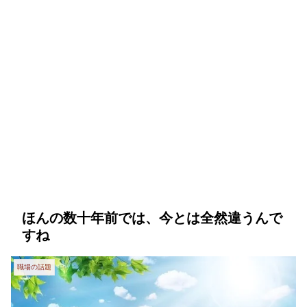
ほんの数十年前では、今とは全然違うんで
すね
職場の話題