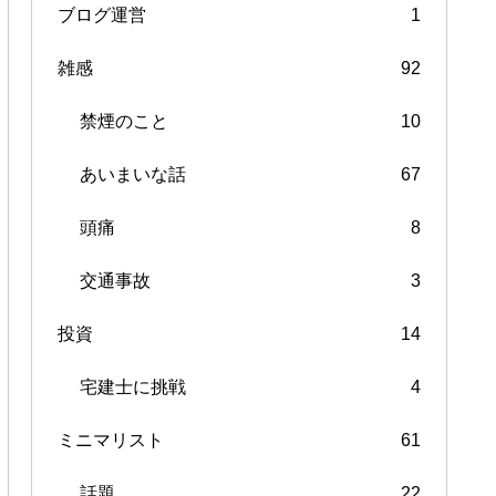
ブログ運営
1
雑感
92
禁煙のこと
10
あいまいな話
67
頭痛
8
交通事故
3
投資
14
宅建士に挑戦
4
ミニマリスト
61
話題
22