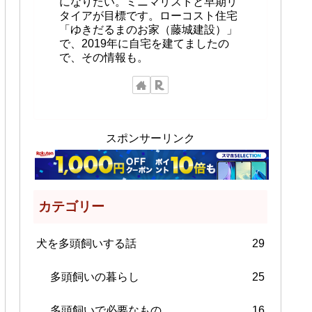
になりたい。ミニマリストと早期リ
タイアが目標です。ローコスト住宅
「ゆきだるまのお家（藤城建設）」
で、2019年に自宅を建てましたの
で、その情報も。
スポンサーリンク
カテゴリー
犬を多頭飼いする話
29
多頭飼いの暮らし
25
多頭飼いで必要なもの
16