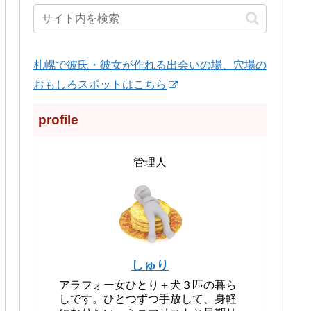
札幌で彼氏・彼女が作れる出会いの場、穴場の
おもしろスポットはこちら
profile
管理人
しゅり
アラフォー女ひとり＋犬３匹の暮ら
しです。ひとつずつ手放して、身軽