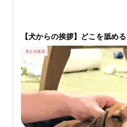
【犬からの挨拶】どこを舐める
犬との生活