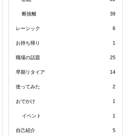
断捨離
39
レーシック
6
お持ち帰り
1
職場の話題
25
早期リタイア
14
使ってみた
2
おでかけ
1
イベント
1
自己紹介
5