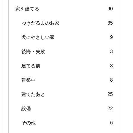
家を建てる
90
ゆきだるまのお家
35
犬にやさしい家
9
後悔・失敗
3
建てる前
8
建築中
8
建てたあと
25
設備
22
その他
6