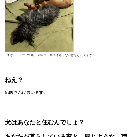
冬は、ストーブの前に大集合。室温は寒くないはずなんですが。
ねえ？
獣医さんは言います。
犬はあなたと住むんでしょ？
あなたが暮らしている家と、同じような「環