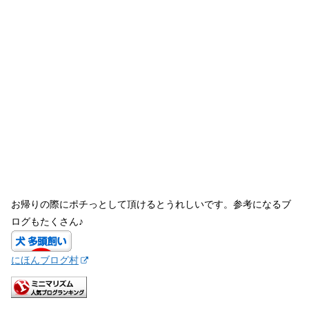
お帰りの際にポチっとして頂けるとうれしいです。参考になるブ
ログもたくさん♪
にほんブログ村