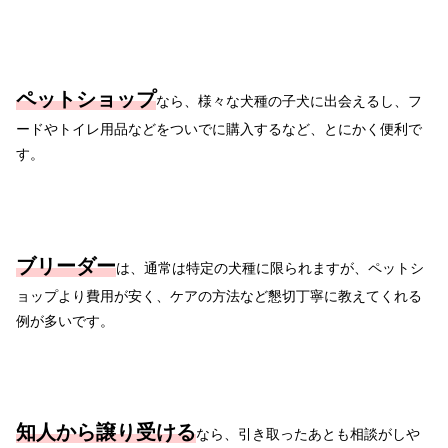
ペットショップ
なら、様々な犬種の子犬に出会えるし、フ
ードやトイレ用品などをついでに購入するなど、とにかく便利で
す。
ブリーダー
は、通常は特定の犬種に限られますが、ペットシ
ョップより費用が安く、ケアの方法など懇切丁寧に教えてくれる
例が多いです。
知人から譲り受ける
なら、引き取ったあとも相談がしや