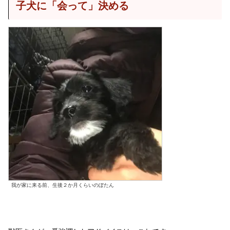
子犬に「会って」決める
我が家に来る前、生後２か月くらいのぼたん