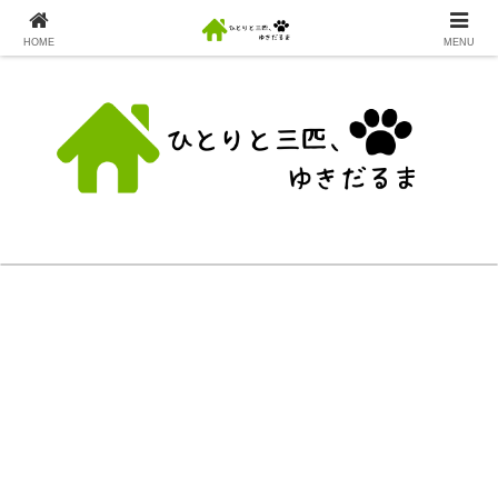
HOME
MENU