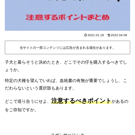
2021.01.18
2022.04.08
当サイトの一部コンテンツには広告が含まれる場合があります。
子犬と暮らそうと決めたとき、どこでその仔を購入するべきでし
ょうか。
特定の犬種を望んでいれば、血統書の有無が重要でしょうし、こ
だわらないという選択肢もあります。
注意するべきポイント
どこで巡り合うにせよ、
があるの
をご存知ですか。
スポンサーリンク