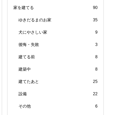
家を建てる
90
ゆきだるまのお家
35
犬にやさしい家
9
後悔・失敗
3
建てる前
8
建築中
8
建てたあと
25
設備
22
その他
6