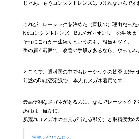
じゃあ、もうコンタクトレンズはつけれないんですね
これが、レーシックを決めた（直接の）理由だった
Noコンタクトレンズ、Butメガネオンリーの生活
それにこれが一生続くというのも、相当キツイ。
手の届く範囲で、改善の手段があるなら、やってみよう
ところで、眼科医の中でもレーシックの賛否は分か
前述のDrは否定派で、本人もメガネ着用です。
最高便利なメガネがあるのに、なんでレーシック？
あはは、確かに。
肌荒れ（メガネの金具が当たる部分）と眼精疲労の
楽天で詳細を見る