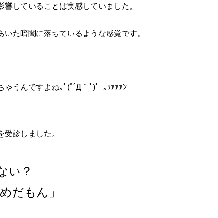
影響していることは実感していました。
あいた暗闇に落ちているような感覚です。
ですよね｡ﾟ(ﾟ´Д｀ﾟ)゜｡ｳｧｧｧﾝ
を受診しました。
ない？
めだもん」