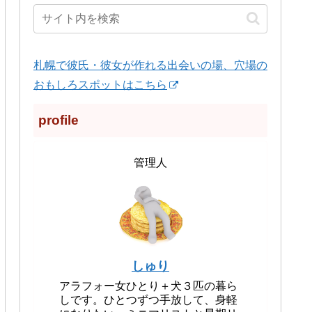
札幌で彼氏・彼女が作れる出会いの場、穴場の
おもしろスポットはこちら
profile
管理人
しゅり
アラフォー女ひとり＋犬３匹の暮ら
しです。ひとつずつ手放して、身軽