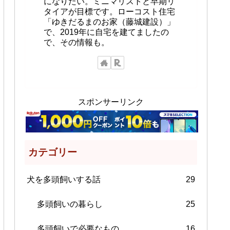
になりたい。ミニマリストと早期リ
タイアが目標です。ローコスト住宅
「ゆきだるまのお家（藤城建設）」
で、2019年に自宅を建てましたの
で、その情報も。
スポンサーリンク
カテゴリー
犬を多頭飼いする話
29
多頭飼いの暮らし
25
多頭飼いで必要なもの
16