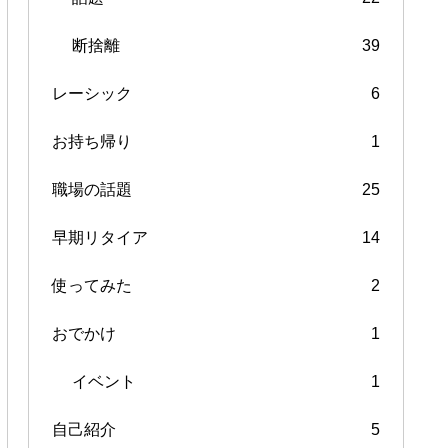
断捨離
39
レーシック
6
お持ち帰り
1
職場の話題
25
早期リタイア
14
使ってみた
2
おでかけ
1
イベント
1
自己紹介
5