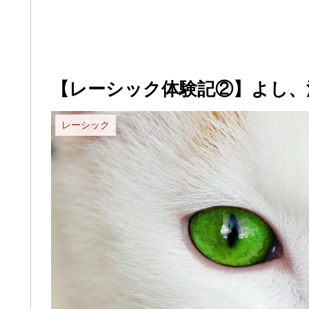
【レーシック体験記②】よし、
レーシック