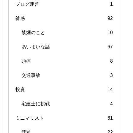
ブログ運営
1
雑感
92
禁煙のこと
10
あいまいな話
67
頭痛
8
交通事故
3
投資
14
宅建士に挑戦
4
ミニマリスト
61
話題
22