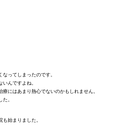
くなってしまったのです。
ないんですよね。
治療にはあまり熱心でないのかもしれません。
した。
院も始まりました。