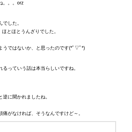
。。。orz
んでした。
は、ほとほとうんざりでした。
ではないか、と思ったのです(*ﾟ▽ﾟ*)
れるっていう話は本当らしいですね。
と逆に聞かれましたね。
頭痛がなければ、そうなんですけど～。