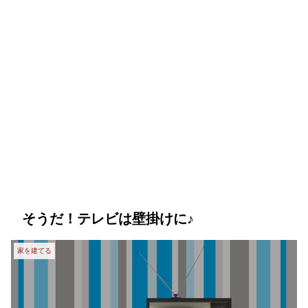
そうだ！テレビは壁掛けに♪
家を建てる