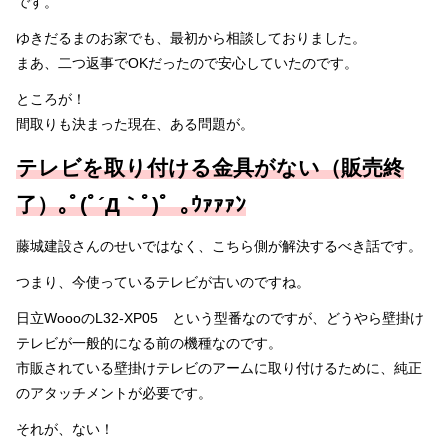
です。
ゆきだるまのお家でも、最初から相談しておりました。
まあ、二つ返事でOKだったので安心していたのです。
ところが！
間取りも決まった現在、ある問題が。
テレビを取り付ける金具がない（販売終
了）｡ﾟ(ﾟ´Д｀ﾟ)゜｡ｳｧｧｧﾝ
藤城建設さんのせいではなく、こちら側が解決するべき話です。
つまり、今使っているテレビが古いのですね。
日立WoooのL32-XP05 という型番なのですが、どうやら壁掛け
テレビが一般的になる前の機種なのです。
市販されている壁掛けテレビのアームに取り付けるために、純正
のアタッチメントが必要です。
それが、ない！