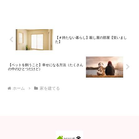
【＃持たない暮らし】殺し屋の部屋【笑いまし
た】
【ペットを飼うこと】幸せになる方法（たくさん
の中のひとつだけど）
ホーム
家を建てる