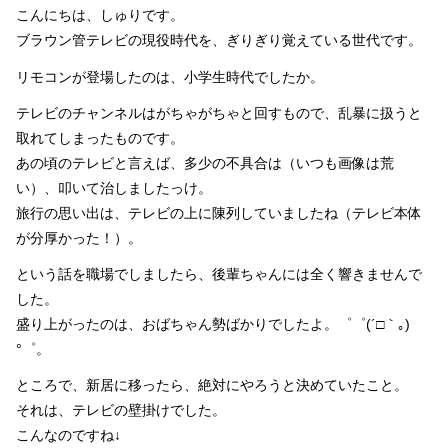
こんにちは、しゅりです。
ブラウン管テレビの現役時代を、ぎりぎり覚えている世代です。
リモコンが登場したのは、小学生時代でしたか。
テレビのチャンネルはがちゃがちゃと回すもので、乱暴に扱うと
取れてしまったものです。
あの頃のテレビと言えば、多少の不具合は（いつも画像は荒
い）、叩いて治しましたっけ。
旅行の思い出は、テレビの上に陳列していましたね（テレビ本体
が分厚かった！）。
という話を職場でしましたら、後輩ちゃんには全く響きませんで
した。
盛り上がったのは、おばちゃん勢ばかりでしたよ。゜゜(´□｀｡)
°゜。
ところで、新居に移ったら、絶対にやろうと決めていたこと。
それは、テレビの壁掛けでした。
こんなのですね↓