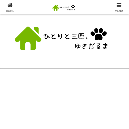
HOME
MENU