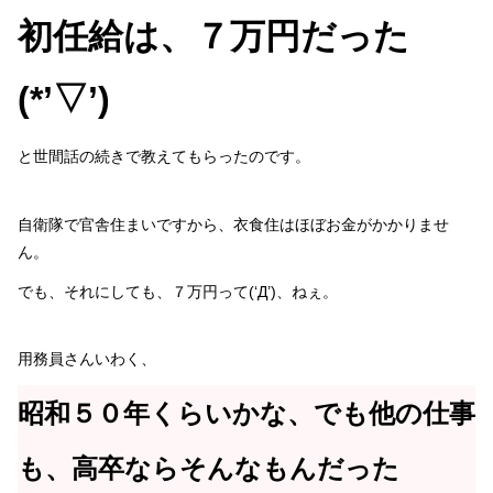
初任給は、７万円だった
(*’▽’)
と世間話の続きで教えてもらったのです。
自衛隊で官舎住まいですから、衣食住はほぼお金がかかりませ
ん。
でも、それにしても、７万円って(‘Д’)、ねぇ。
用務員さんいわく、
昭和５０年くらいかな、でも他の仕事
も、高卒ならそんなもんだった