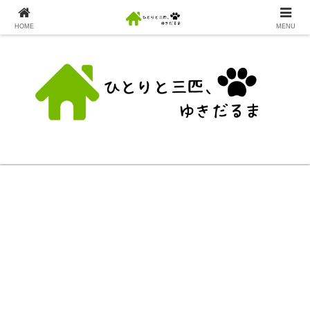
HOME
MENU