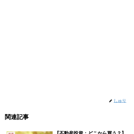
しゅり
関連記事
【不動産投資：どこから買う？】
投資