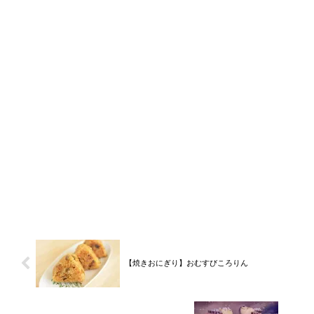
【焼きおにぎり】おむすびころりん