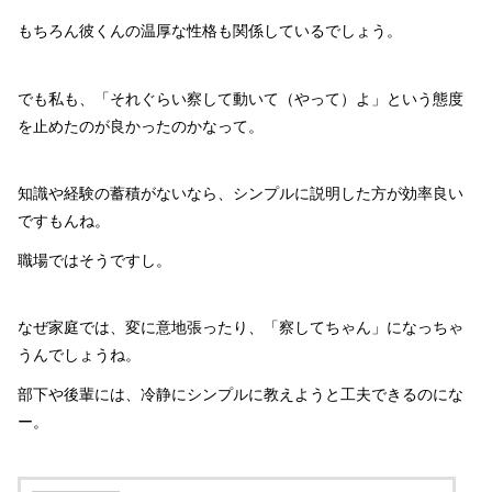
もちろん彼くんの温厚な性格も関係しているでしょう。
でも私も、「それぐらい察して動いて（やって）よ」という態度
を止めたのが良かったのかなって。
知識や経験の蓄積がないなら、シンプルに説明した方が効率良い
ですもんね。
職場ではそうですし。
なぜ家庭では、変に意地張ったり、「察してちゃん」になっちゃ
うんでしょうね。
部下や後輩には、冷静にシンプルに教えようと工夫できるのにな
ー。