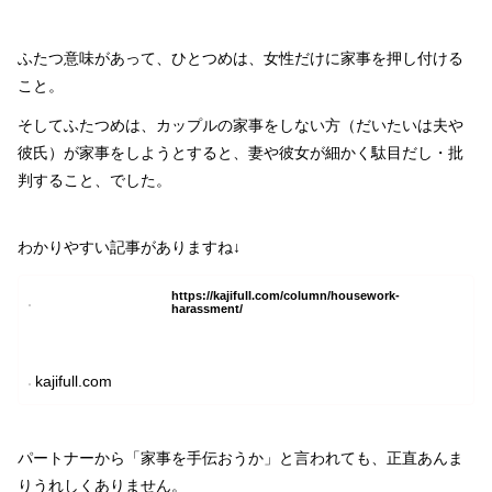
ふたつ意味があって、ひとつめは、女性だけに家事を押し付ける
こと。
そしてふたつめは、カップルの家事をしない方（だいたいは夫や
彼氏）が家事をしようとすると、妻や彼女が細かく駄目だし・批
判すること、でした。
わかりやすい記事がありますね↓
https://kajifull.com/column/housework-
harassment/
kajifull.com
パートナーから「家事を手伝おうか」と言われても、正直あんま
りうれしくありません。