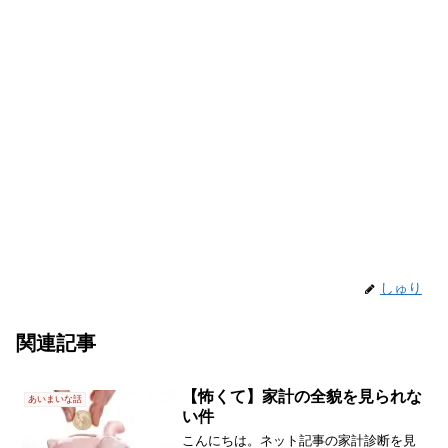
しゅり
関連記事
【怖くて】家計の全貌を見られな
あいまいな話
い件
こんにちは。ネット記事の家計診断を見