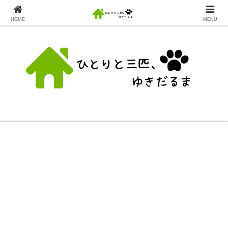
HOME
MENU