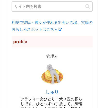
札幌で彼氏・彼女が作れる出会いの場、穴場の
おもしろスポットはこちら
profile
管理人
しゅり
アラフォー女ひとり＋犬３匹の暮ら
しです。ひとつずつ手放して、身軽