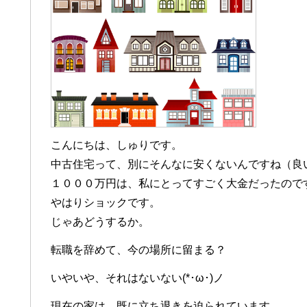
こんにちは、しゅりです。
中古住宅って、別にそんなに安くないんですね（良い物
１０００万円は、私にとってすごく大金だったので
やはりショックです。
じゃあどうするか。
転職を辞めて、今の場所に留まる？
いやいや、それはないない(*･ω･)ノ
現在の家は、既に立ち退きを迫られています。