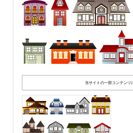
当サイトの一部コンテンツ