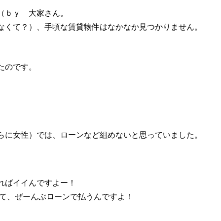
（ｂｙ 大家さん。
なくて？）、手頃な賃貸物件はなかなか見つかりません。
たのです。
。
らに女性）では、ローンなど組めないと思っていました。
ればイイんですよー！
して、ぜーんぶローンで払うんですよ！
」