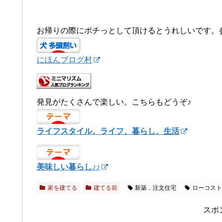
お帰りの際にポチっとして頂けるとうれしいです。
にほんブログ村
発見がたくさんで楽しい。こちらもどうぞ♪
ライフスタイル、ライフ、暮らし、生活
美味しい暮らし♪♪
家を建てる
建てる前
新築，注文住宅
ローコス
スポ