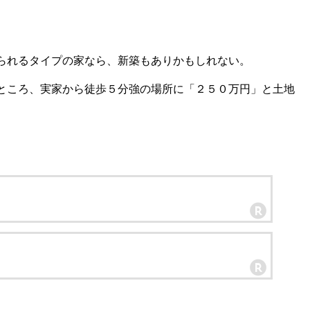
られるタイプの家なら、新築もありかもしれない。
ところ、実家から徒歩５分強の場所に「２５０万円」と土地