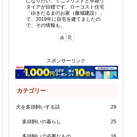
になりたい。ミニマリストと早期リ
タイアが目標です。ローコスト住宅
「ゆきだるまのお家（藤城建設）」
で、2019年に自宅を建てましたの
で、その情報も。
スポンサーリンク
カテゴリー
犬を多頭飼いする話
29
多頭飼いの暮らし
25
多頭飼いで必要なもの
16