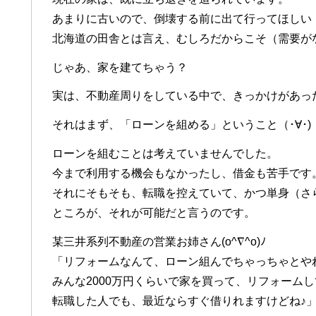
あまりに古いので、倒壊する前に出て行ってほしい
北海道の田舎とは言え、むしろだからこそ（需要が
じゃあ、家を建てちゃう？
実は、不動産周りをしている中で、きっかけがあっ
それはまず、「ローンを組める」ということ（･∀･)
ローンを組むことは考えていませんでした。
今まで利用する機会もなかったし、借金も苦手です
それにそもそも、転職を控えていて、かつ単身（さ
ところが、それが可能だと言うのです。
某三井系列不動産の営業お姉さん(o^∇^o)ﾉ
「リフォームなんて、ローン組んでちゃっちゃとや
みんな2000万円くらいで家を買って、リフォーム
転職した人でも、最近ならすぐ借りれますけどね♪