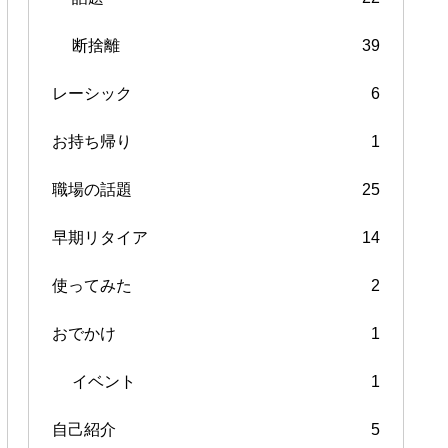
断捨離
39
レーシック
6
お持ち帰り
1
職場の話題
25
早期リタイア
14
使ってみた
2
おでかけ
1
イベント
1
自己紹介
5