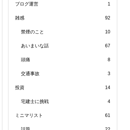
ブログ運営
1
雑感
92
禁煙のこと
10
あいまいな話
67
頭痛
8
交通事故
3
投資
14
宅建士に挑戦
4
ミニマリスト
61
話題
22