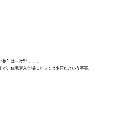
件は←ｱﾀﾘﾏｴ。。。
すが、住宅購入市場にとっては少額だという事実。