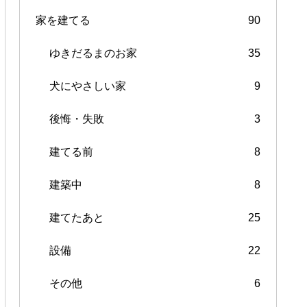
家を建てる
90
ゆきだるまのお家
35
犬にやさしい家
9
後悔・失敗
3
建てる前
8
建築中
8
建てたあと
25
設備
22
その他
6