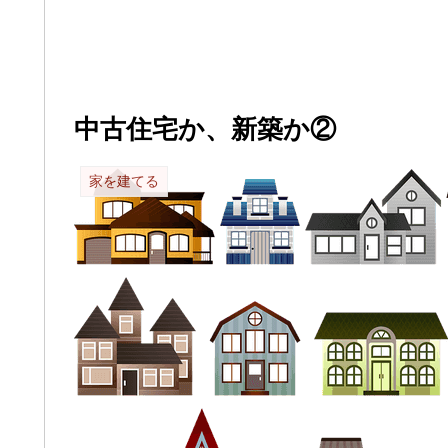
中古住宅か、新築か②
家を建てる