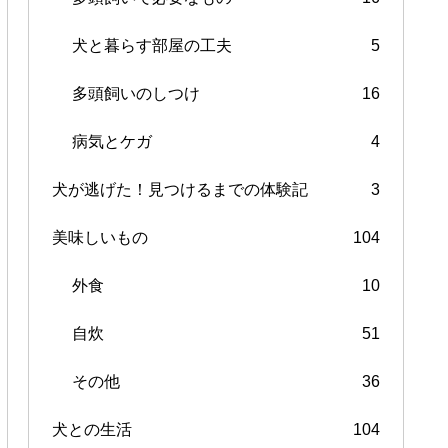
犬と暮らす部屋の工夫
5
多頭飼いのしつけ
16
病気とケガ
4
犬が逃げた！見つけるまでの体験記
3
美味しいもの
104
外食
10
自炊
51
その他
36
犬との生活
104