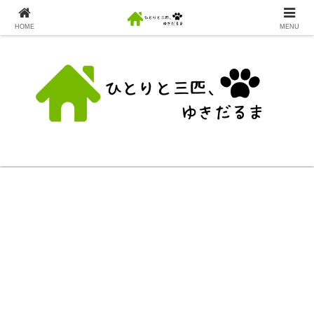
HOME
MENU